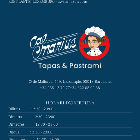
RUE PLAETIS, LUXEMBURG - aws.amazon.com
C/ de Mallorca, 449, L'Eixample, 08013 Barcelona
+34 935 12 79 77
+34 622 08 92 68
HORARI D'OBERTURA
Dilluns
12:30 - 23:00
Dimarts
12:30 - 23:00
Dimecres
12:30 - 23:00
Dijous
12:30 - 23:00
Divendres
12:30 - 23:00