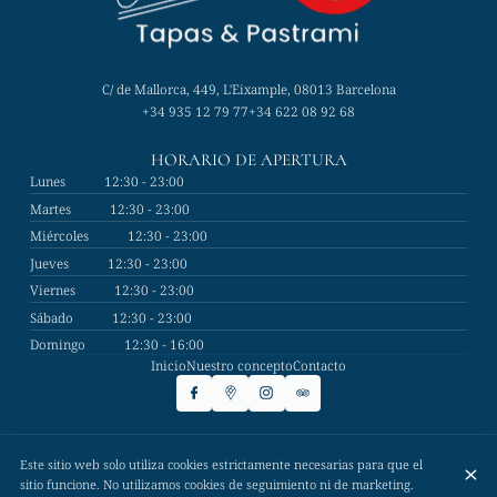
C/ de Mallorca, 449, L'Eixample, 08013 Barcelona
+34 935 12 79 77
+34 622 08 92 68
HORARIO DE APERTURA
Lunes
12:30 - 23:00
Martes
12:30 - 23:00
Miércoles
12:30 - 23:00
Jueves
12:30 - 23:00
Viernes
12:30 - 23:00
Sábado
12:30 - 23:00
Domingo
12:30 - 16:00
Inicio
Nuestro concepto
Contacto
© Cal Màrius 2026
Este sitio web solo utiliza cookies estrictamente necesarias para que el
Aviso legal
Protección de Datos
Configuración de cookies
sitio funcione. No utilizamos cookies de seguimiento ni de marketing.